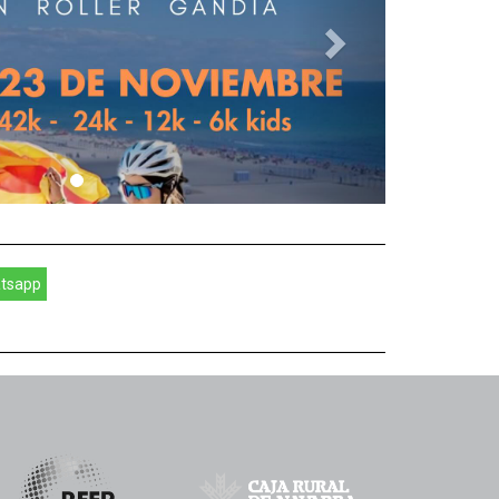
tsapp