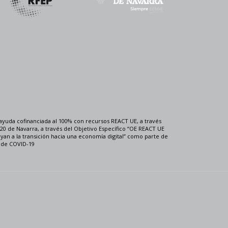
ayuda cofinanciada al 100% con recursos REACT UE, a través
0 de Navarra, a través del Objetivo Específico “OE REACT UE
uyan a la transición hacia una economía digital” como parte de
a de COVID-19