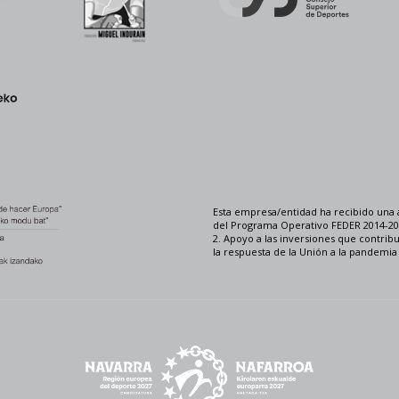
Esta empresa/entidad ha recibido una 
del Programa Operativo FEDER 2014-202
2. Apoyo a las inversiones que contrib
la respuesta de la Unión a la pandemi