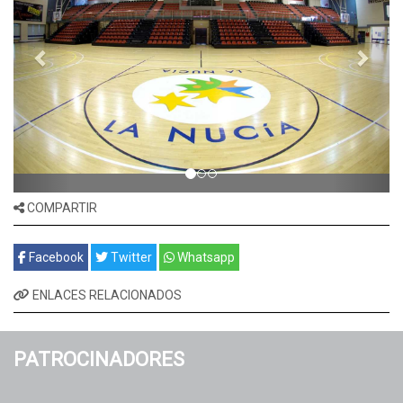
COMPARTIR
Facebook
Twitter
Whatsapp
ENLACES RELACIONADOS
PATROCINADORES